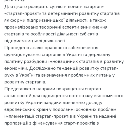
Для цього розкрито сутність понять «стартап»,
«стартап-проєкт» та детермінанти розвитку стартапів
як форми підприємницької діяльності, а також
проаналізовано теооричні аспекти виникнення
стартапів та особливості діяльності суб’єктів
підприємницької діяльності.
Проведено аналіз правового забезпечення
функціонування стартапів в Україні та державну
політику розбудови інноваційних стартапів в розвитку
економіки. Досліджено тенденції розвитку стартап-
руху в Україні та визначення проблемних питань у
розвитку стартапів.
Представлено напрями покращення стартап
активностей для підвищення потенціалу економічного
розвитку України завдяки вивченню досвіду
європейських країн у подоланні основних проблем
імплементації стартап-проєктів в Україні та наданні
пропозиції з фінансування старт-проєктів з