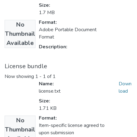
Size:
1.7 MB
Format:
No
Adobe Portable Document
Thumbnail
Format
Available
Description:
License bundle
Now showing
1 - 1 of 1
Name:
Down
license.txt
load
Size:
1.71 KB
Format:
No
Item-specific license agreed to
Thumbnail
upon submission