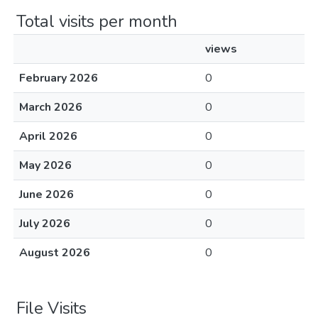
Total visits per month
views
February 2026
0
March 2026
0
April 2026
0
May 2026
0
June 2026
0
July 2026
0
August 2026
0
File Visits