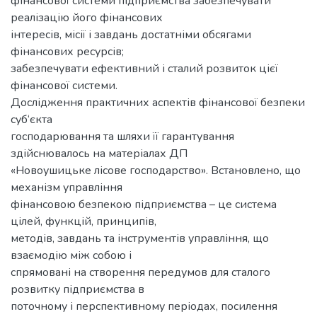
фінансової системи підприємства забезпечувати
реалізацію його фінансових
інтересів, місії і завдань достатніми обсягами
фінансових ресурсів;
забезпечувати ефективний і сталий розвиток цієї
фінансової системи.
Дослідження практичних аспектів фінансової безпеки
суб‘єкта
господарювання та шляхи її гарантування
здійснювалось на матеріалах ДП
«Новоушицьке лісове господарство». Встановлено, що
механізм управління
фінансовою безпекою підприємства – це система
цілей, функцій, принципів,
методів, завдань та інструментів управління, що
взаємодію між собою і
спрямовані на створення передумов для сталого
розвитку підприємства в
поточному і перспективному періодах, посилення