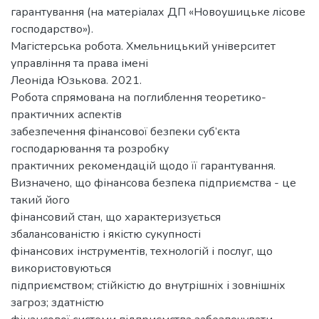
гарантування (на матеріалах ДП «Новоушицьке лісове
господарство»).
Магістерська робота. Хмельницький університет
управління та права імені
Леоніда Юзькова. 2021.
Робота спрямована на поглиблення теоретико-
практичних аспектів
забезпечення фінансової безпеки суб’єкта
господарювання та розробку
практичних рекомендацій щодо її гарантування.
Визначено, що фінансова безпека підприємства - це
такий його
фінансовий стан, що характеризується
збалансованістю і якістю сукупності
фінансових інструментів, технологій і послуг, що
використовуються
підприємством; стійкістю до внутрішніх і зовнішніх
загроз; здатністю