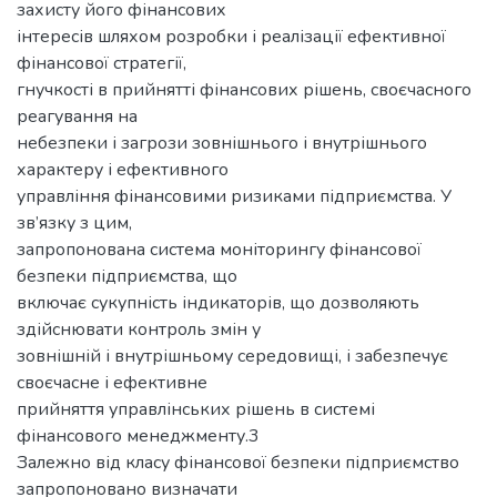
захисту його фінансових
інтересів шляхом розробки і реалізації ефективної
фінансової стратегії,
гнучкості в прийнятті фінансових рішень, своєчасного
реагування на
небезпеки і загрози зовнішнього і внутрішнього
характеру і ефективного
управління фінансовими ризиками підприємства. У
зв’язку з цим,
запропонована система моніторингу фінансової
безпеки підприємства, що
включає сукупність індикаторів, що дозволяють
здійснювати контроль змін у
зовнішній і внутрішньому середовищі, і забезпечує
своєчасне і ефективне
прийняття управлінських рішень в системі
фінансового менеджменту.3
Залежно від класу фінансової безпеки підприємство
запропоновано визначати