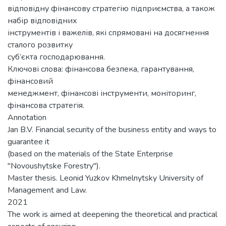
відповідну фінансову стратегію підприємства, а також
набір відповідних
інструментів і важелів, які спрямовані на досягнення
сталого розвитку
суб’єкта господарювання.
Ключові слова: фінансова безпека, гарантування,
фінансовий
менеджмент, фінансові інструменти, моніторинг,
фінансова стратегія.
Annotation
Jan B.V. Financial security of the business entity and ways to
guarantee it
(based on the materials of the State Enterprise
"Novoushytske Forestry").
Master thesis. Leonid Yuzkov Khmelnytsky University of
Management and Law.
2021
The work is aimed at deepening the theoretical and practical