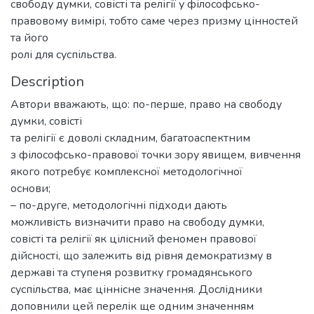
свободу думки, совісті та релігії у філософсько-
правовому вимірі, тобто саме через призму цінностей
та його
ролі для суспільства.
Description
Автори вважають, що: по-перше, право на свободу
думки, совісті
та релігії є доволі складним, багатоаспектним
з філософсько-правової точки зору явищем, вивчення
якого потребує комплексної методологічної
основи;
– по-друге, методологічні підходи дають
можливість визначити право на свободу думки,
совісті та релігії як цілісний феномен правової
дійсності, що залежить від рівня демократизму в
державі та ступеня розвитку громадянського
суспільства, має ціннісне значення. Дослідники
доповнили цей перелік ще одним значенням