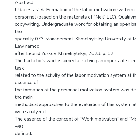
Abstract
Udadess M.A. Formation of the labor motivation system 
personnel (based on the materials of "Neil" LLC). Qualifyin
copywriting. Undergraduate work for obtaining an open ba
the
specialty 073 Management. Khmelnytskyi University of
Law named
after Leonid Yuzkov, Khmelnytskyi, 2023. p. 52.
The bachelor's work is aimed at solving an important scient
task
related to the activity of the labor motivation system at t
essence of
the formation of the personnel motivation system was de
the main
methodical approaches to the evaluation of this system at
were analyzed.
The essence of the concept of "Work motivation" and "M
was
defined.