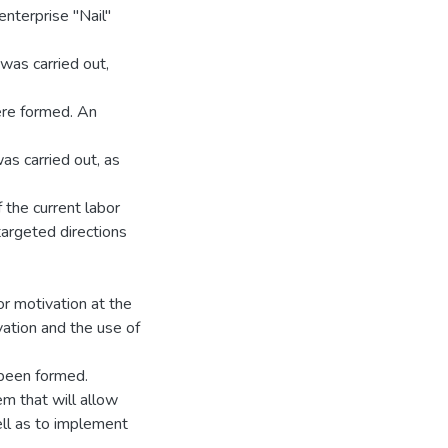
enterprise "Nail"
 was carried out,
ere formed. An
as carried out, as
 the current labor
targeted directions
r motivation at the
ation and the use of
 been formed.
m that will allow
ell as to implement