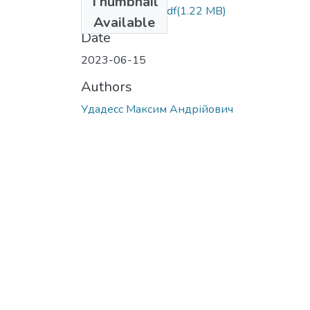
Thumbnail
БР.073.Удадес.pdf
(1.22 MB)
Available
Date
2023-06-15
Authors
Удадесс Максим Андрійович