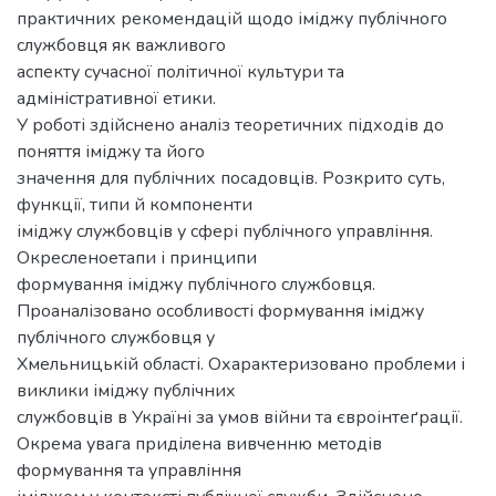
практичних рекомендацій щодо іміджу публічного
службовця як важливого
аспекту сучасної політичної культури та
адміністративної етики.
У роботі здійснено аналіз теоретичних підходів до
поняття іміджу та його
значення для публічних посадовців. Розкрито суть,
функції, типи й компоненти
іміджу службовців у сфері публічного управління.
Окресленоетапи і принципи
формування іміджу публічного службовця.
Проаналізовано особливості формування іміджу
публічного службовця у
Хмельницькій області. Охарактеризовано проблеми і
виклики іміджу публічних
службовців в Україні за умов війни та євроінтеґрації.
Окрема увага приділена вивченню методів
формування та управління