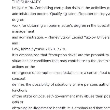
THE SUMMARY
Mulyar A. Yu. Combating corruption risks in the activities o
administration bodies. Qualifying scientific paper on copyw
degree
work for obtaining an open master's degree in the special
management
and administration. – Khmelnytskyi Leonid Yuzkov Univer
and
Law, Khmelnytskyi, 2023. 77 p.
It is emphasized that "corruption risks" are the probability
situations or conditions that may contribute to the commis
actions or the
emergence of corruption manifestations in a certain field of
concept
defines the possibility of situations where persons autho
functions
of the state or local self-government may abuse their pos
gain or
obtaining an illegitimate benefit. It is emphasized that cor