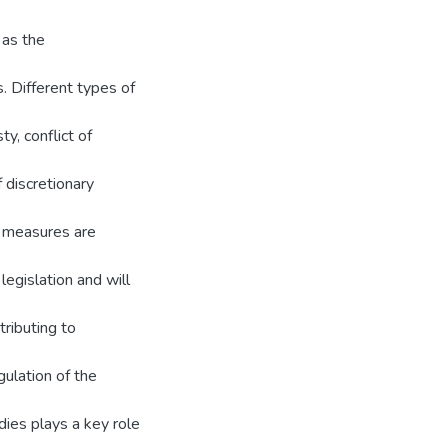
 as the
. Different types of
ty, conflict of
 discretionary
n measures are
legislation and will
tributing to
gulation of the
odies plays a key role