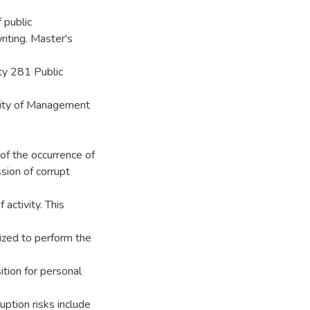
f public
riting. Master's
ty 281 Public
sity of Management
 of the occurrence of
sion of corrupt
 activity. This
rized to perform the
ition for personal
ruption risks include