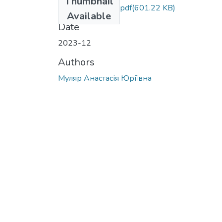
Thumbnail
МР.Муляр. 2023.pdf
(601.22 KB)
Available
Date
2023-12
Authors
Муляр Анастасія Юріївна