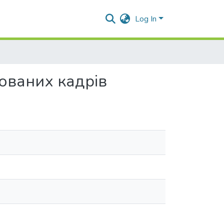
Log In
ованих кадрів