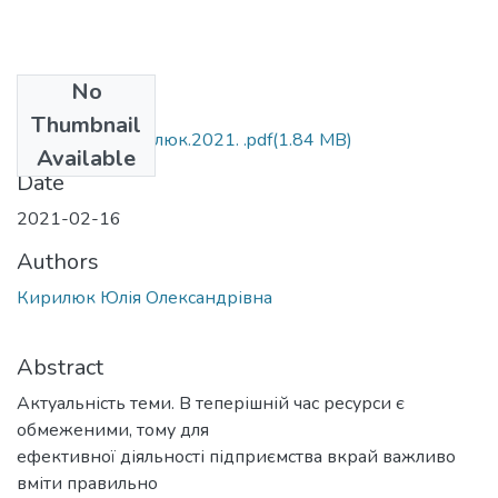
No
Files
Thumbnail
М.073.МР_Кирилюк.2021. .pdf
(1.84 MB)
Available
Date
2021-02-16
Authors
Кирилюк Юлія Олександрівна
Abstract
Актуальність теми. В теперішній час ресурси є
обмеженими, тому для
ефективної діяльності підприємства вкрай важливо
вміти правильно