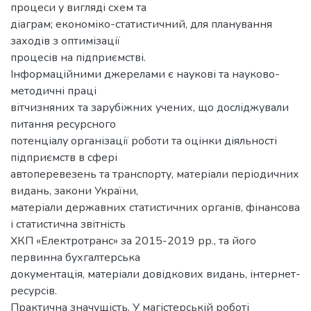
процеси у вигляді схем та
діаграм; економіко-статистичний, для планування
заходів з оптимізації
процесів на підприємстві.
Інформаційними джерелами є наукові та науково-
методичні праці
вітчизняних та зарубіжних учених, що досліджували
питання ресурсного
потенціалу організації роботи та оцінки діяльності
підприємств в сфері
автоперевезень та транспорту, матеріали періодичних
видань, закони України,
матеріали державних статистичних органів, фінансова
і статистична звітність
ХКП «Електротранс» за 2015-2019 рр., та його
первинна бухгалтерська
документація, матеріали довідкових видань, інтернет-
ресурсів.
Практична значущість. У магістерській роботі