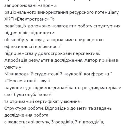
запропоновані напрями
раціонального використання ресурсного потенціалу
ХКП «Електротранс». їх
реалізація допоможе налагодити роботу структурних
підрозділів, підвищити
обсяг збуту послуг, та сприятиме покращенню
ефективності в діяльності
підприємства у довгостроковій перспективі.
Апробація результатів дослідження. Автор приймав
участь у
Міжнародній студентській науковій конференції
«Перспективні галузі
наукових досліджень: динаміка та тренди», матеріали
якої були опубліковані
та отриманий сертифікат учасника.
Структура роботи. Відповідно до мети та завдань
дослідження робота
складається зі вступу, 3 розділів, 7 підрозділів,