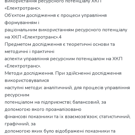
використання ресурсного потенціалу ХКП
«Електротранс».
Об’єктом дослідження є процеси управління
формуванням і
раціональним використанням ресурсного потенціалу
на ХКП «Електротранс».4
Предметом дослідження є теоретичні основи та
методичні і практичні
аспекти управління ресурсним потенціалом на ХКП
«Електротранс».
Методи дослідження. При здійсненні дослідження
використовувалися
наступні методи: аналітичний, для процесів управління
ресурсним
потенціалом на підприємстві; балансовий, за
допомогою якого проаналізовано
фінансові показники та їх взаємозв’язок; статистичний,
графічний, за
допомогою яких було відображені показники та