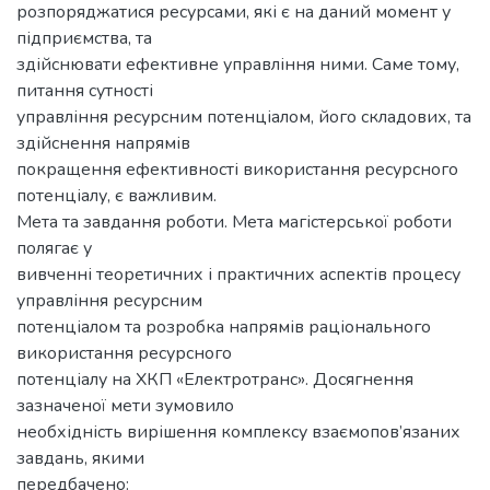
розпоряджатися ресурсами, які є на даний момент у
підприємства, та
здійснювати ефективне управління ними. Саме тому,
питання сутності
управління ресурсним потенціалом, його складових, та
здійснення напрямів
покращення ефективності використання ресурсного
потенціалу, є важливим.
Мета та завдання роботи. Мета магістерської роботи
полягає у
вивченні теоретичних і практичних аспектів процесу
управління ресурсним
потенціалом та розробка напрямів раціонального
використання ресурсного
потенціалу на ХКП «Електротранс». Досягнення
зазначеної мети зумовило
необхідність вирішення комплексу взаємопов’язаних
завдань, якими
передбачено: