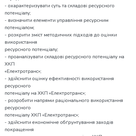
- охарактеризувати суть та складові ресурсного
потенціалу;
- визначити елементи управління ресурсним
потенціалом;
- розкрити зміст методичних підходів до оцінки
використання
ресурсного потенціалу;
- проаналізувати складові ресурсного потенціалу на
ХКП
«Електротранс»;
- здійснити оцінку ефективності використання
ресурсного
потенціалу на ХКП «Електротранс»;
- розробити напрями раціонального використання
ресурсного
потенціалу ХКП «Електротранс»;
- здійснити економічне обґрунтування заходів
покращення