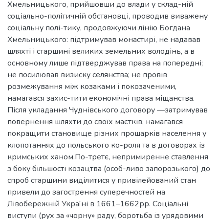
Хмельницького, прийшовши до влади у склад-ній
соціально-політичній обстановці, проводив виважену
соціальну полі-тику, продовжуючи лінію Богдана
Хмельницького: підтримував монастирі, не надавав
шляхті і старшині великих земельних володінь, а в
основному лише підтверджував права на попередні;
не посилював визиску селянства; не провів
розмежування між козаками і покозаченими,
намагався захис-тити економічні права міщанства.
Після укладання Чуднівського договору —затримував
повернення шляхти до своїх маєтків, намагався
покращити становище різних прошарків населення у
клопотаннях до польського ко-роля та в договорах із
кримських ханом.По-третє, непримиренне ставлення
з боку більшості козацтва (особ-ливо запорозького) до
спроб старшини виділитися у привілейований стан
привели до загострення суперечностей на
Лівобережній Україні в 1661–1662рр. Соціальні
виступи (рух за «чорну» раду, боротьба із урядовими