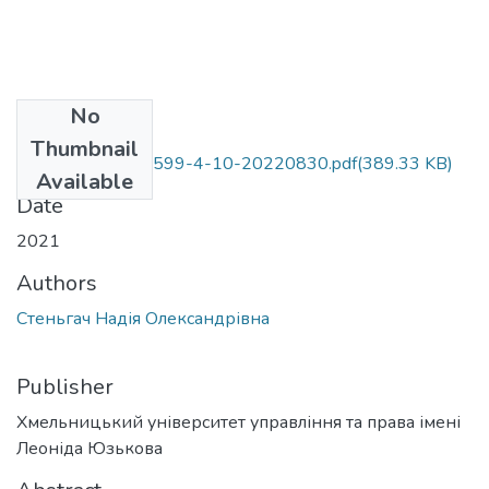
No
Files
Thumbnail
341-Article Text-599-4-10-20220830.pdf
(389.33 KB)
Available
Date
2021
Authors
Стеньгач Надія Олександрівна
Publisher
Хмельницький університет управління та права імені
Леоніда Юзькова