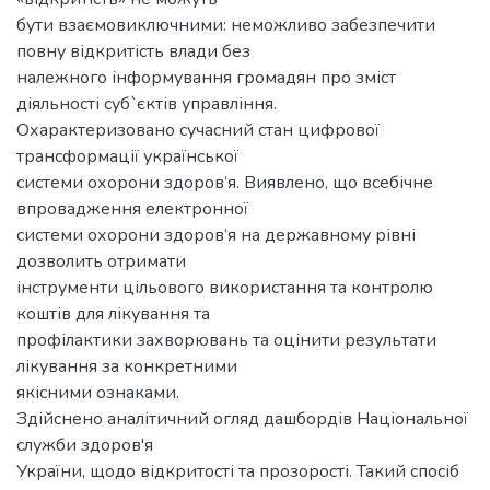
бути взаємовиключними: неможливо забезпечити
повну відкритість влади без
належного інформування громадян про зміст
діяльності суб`єктів управління.
Охарактеризовано сучасний стан цифрової
трансформації української
системи охорони здоров’я. Виявлено, що всебічне
впровадження електронної
системи охорони здоров’я на державному рівні
дозволить отримати
інструменти цільового використання та контролю
коштів для лікування та
профілактики захворювань та оцінити результати
лікування за конкретними
якісними ознаками.
Здійснено аналітичний огляд дашбордів Національної
служби здоров'я
України, щодо відкритості та прозорості. Такий спосіб