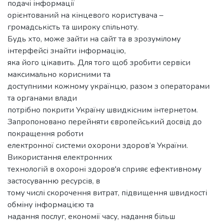
подачі інформації
орієнтований на кінцевого користувача –
громадськість та широку спільноту.
Будь хто, може зайти на сайт та в зрозумілому
інтерфейсі знайти інформацію,
яка його цікавить. Для того щоб зробити сервіси
максимально корисними та
доступними кожному українцю, разом з операторами
та органами влади
потрібно покрити Україну швидкісним інтернетом.
Запропоновано перейняти європейський досвід до
покращення роботи
електронної системи охорони здоров’я України.
Використання електронних
технологій в охороні здоров'я сприяє ефективному
застосуванню ресурсів, в
тому числі скорочення витрат, підвищення швидкості
обміну інформацією та
надання послуг, економії часу, надання більш