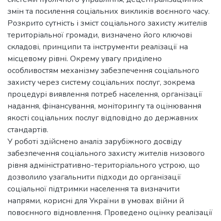
змін та посилення соціальних викликів воєнного часу.
Розкрито сутність і зміст соціального захисту жителів
територіальної громади, визначено його ключові
складові, принципи та інструменти реалізації на
місцевому рівні. Окрему увагу приділено
особливостям механізму забезпечення соціального
захисту через систему соціальних послуг, зокрема
процедурі виявлення потреб населення, організації
надання, фінансування, моніторингу та оцінювання
якості соціальних послуг відповідно до державних
стандартів.
У роботі здійснено аналіз зарубіжного досвіду
забезпечення соціального захисту жителів низового
рівня адміністративно-територіального устрою, що
дозволило узагальнити підходи до організації
соціальної підтримки населення та визначити
напрями, корисні для України в умовах війни й
повоєнного відновлення. Проведено оцінку реалізації