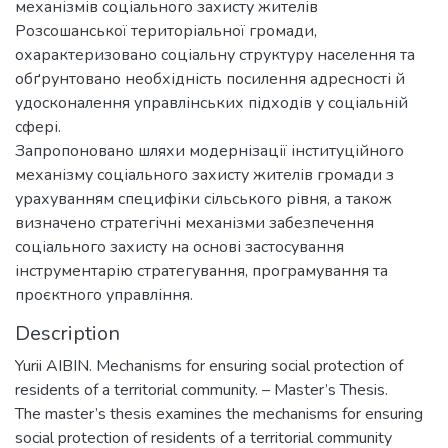
механізмів соціального захисту жителів
Розсошанської територіальної громади,
охарактеризовано соціальну структуру населення та
обґрунтовано необхідність посилення адресності й
удосконалення управлінських підходів у соціальній
сфері.
Запропоновано шляхи модернізації інституційного
механізму соціального захисту жителів громади з
урахуванням специфіки сільського рівня, а також
визначено стратегічні механізми забезпечення
соціального захисту на основі застосування
інструментарію стратегування, програмування та
проєктного управління.
Description
Yurii AIBIN. Mechanisms for ensuring social protection of
residents of a territorial community. – Master’s Thesis.
The master’s thesis examines the mechanisms for ensuring
social protection of residents of a territorial community