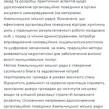
засад та розробці практичних аспектів щодо
удосконалення організаційної поведінки в органі
місцевого самоврядування (на матеріалах
Хмельницької міської ради). Визначено, що
ефективна організаційна поведінка відіграє критичну
роль у підвищенні результативності роботи посадових
осіб, і, поряд із чітким адмініструванням, потребує
впровадження інноваційних соціальнопсихологічних
та цифрових механізмів, на жаль, традиційні методи
виявляються недостатніми для забезпечення високої
якості муніципальних послуг.
Метою Хмельницької міської ради є створення
суспільного блага та задоволення потреб
територіальної громади в умовах воєнного стану.
Відкритість діяльності та сервісна орієнтація сприяють
зростанню довіри громадян до інститутів місцевої
влади та успішній реалізації стратегій локального
розвитку. Основними напрямами вдосконалення
організаційної поведінки Хмельницької міської ради