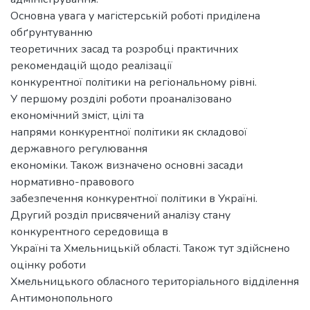
Основна увага у магістерській роботі приділена
обґрунтуванню
теоретичних засад та розробці практичних
рекомендацій щодо реалізації
конкурентної політики на регіональному рівні.
У першому розділі роботи проаналізовано
економічний зміст, цілі та
напрями конкурентної політики як складової
державного регулювання
економіки. Також визначено основні засади
нормативно-правового
забезпечення конкурентної політики в Україні.
Другий розділ присвячений аналізу стану
конкурентного середовища в
Україні та Хмельницькій області. Також тут здійснено
оцінку роботи
Хмельницького обласного територіального відділення
Антимонопольного