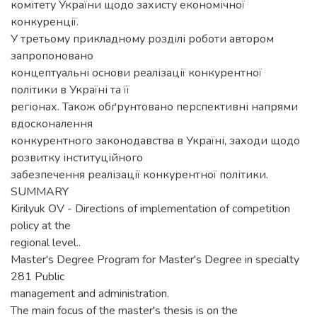
комітету України щодо захисту економічної
конкуренції.
У третьому прикладному розділі роботи автором
запропоновано
концептуальні основи реалізації конкурентної
політики в Україні та її
регіонах. Також обґрунтовано перспективні напрями
вдосконалення
конкурентного законодавства в Україні, заходи щодо
розвитку інституційного
забезпечення реалізації конкурентної політики.
SUMMARY
Kirilyuk OV - Directions of implementation of competition
policy at the
regional level..
Master's Degree Program for Master's Degree in specialty
281 Public
management and administration.
The main focus of the master's thesis is on the