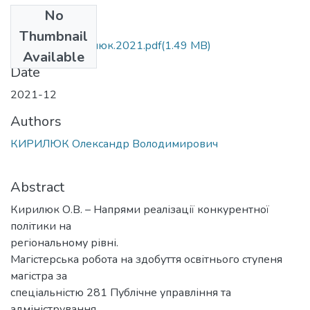
No
Files
Thumbnail
МР.М.281.Кирилюк.2021.pdf
(1.49 MB)
Available
Date
2021-12
Authors
КИРИЛЮК Олександр Володимирович
Abstract
Кирилюк О.В. – Напрями реалізації конкурентної
політики на
регіональному рівні.
Магістерська робота на здобуття освітнього ступеня
магістра за
спеціальністю 281 Публічне управління та
адміністрування.