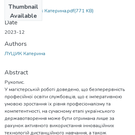
Files
Thumbnail
МР.М.281 Луцик Катерина.pdf
(771 KB)
Available
Date
2023-12
Authors
ЛУЦИК Катерина
Abstract
Рукопис.
У магістерській роботі доведено, що безперервність
професійної освіти службовців, що є імперативною
умовою зростання їх рівня професіоналізму та
компетентності, на сучасному етапі українського
державотворення може бути отримана лише за
рахунок активного використання інноваційних
технологій дистанційного навчання, а також