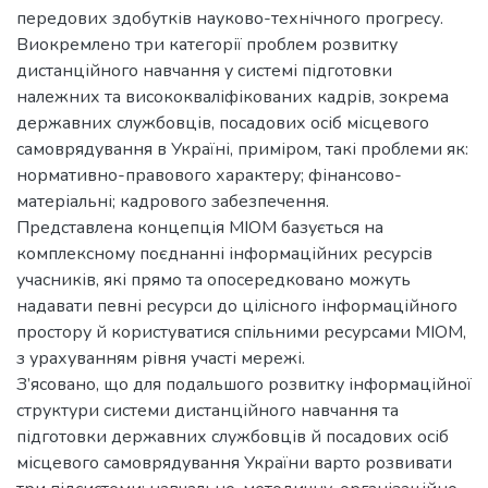
передових здобутків науково-технічного прогресу.
Виокремлено три категорії проблем розвитку
дистанційного навчання у системі підготовки
належних та висококваліфікованих кадрів, зокрема
державних службовців, посадових осіб місцевого
самоврядування в Україні, приміром, такі проблеми як:
нормативно-правового характеру; фінансово-
матеріальні; кадрового забезпечення.
Представлена концепція МІОМ базується на
комплексному поєднанні інформаційних ресурсів
учасників, які прямо та опосередковано можуть
надавати певні ресурси до цілісного інформаційного
простору й користуватися спільними ресурсами МІОМ,
з урахуванням рівня участі мережі.
З’ясовано, що для подальшого розвитку інформаційної
структури системи дистанційного навчання та
підготовки державних службовців й посадових осіб
місцевого самоврядування України варто розвивати