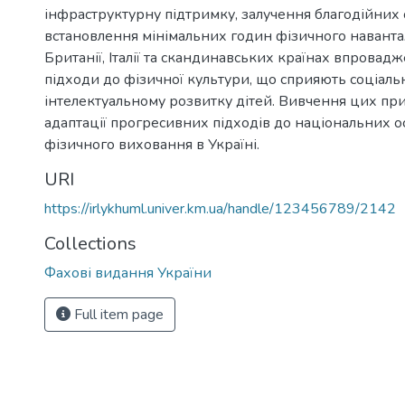
1
інфраструктурну підтримку, залучення благодійних 
встановлення мінімальних годин фізичного наванта
Британії, Італії та скандинавських країнах впровадж
підходи до фізичної культури, що сприяють соціальн
інтелектуальному розвитку дітей. Вивчення цих пр
адаптації прогресивних підходів до національних 
фізичного виховання в Україні.
URI
https://irlykhuml.univer.km.ua/handle/123456789/2142
Collections
Фахові видання України
Full item page