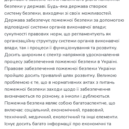
безпеки у державі. Будь-яка держава створює
систему безпеки, виходячи зі своїх можливостей.
Держава забезпечує пожежної безпеки за допомогою
відповідної системи органів виконавчої влади;
сукупності правових норм, що регламентують як
організаційну структуру системи органів виконавчої
влади, так і процеси її функціонування та розвитку.
Досить широким є спектр напрямків удосконалення
процесу забезпечення пожежної безпеки в Україні.
Правове забезпечення пожежної безпеки України
пройшло досить тривалий шлях розвитку. Великою
проблемою є те, що в нормативних актах з питань
пожежної безпеки заходи щодо її забезпечення
визначаються по різному, а інколи і дублюються.
Пожежна безпека являє собою багатоаспектне, що
включає: соціальний, економічний, правовий,
технічний, медичний, екологічний та інші елементи.
Існує досить багато інформації про економічні та