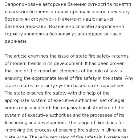
Запропоноване авторське бачення сутності та поняття
пожежної безпеки, а також проаналізовано пожежну
безпеку як структурний елемент національної
безпеки держави. Визначено способи закріплення
терміну «пожежна безпека» у законодавстві нашої
держави.
The article examines the issue of state fire safety in terms
of modern trends in its development. It has been proven
that one of the important elements of the rule of law is
ensuring the appropriate level of fire safety in the state. Any
state creates a security system based on its capabilities.
The state ensures fire safety with the help of the
appropriate system of executive authorities; set of legal
norms regulating both the organizational structure of the
system of executive authorities and the processes of its
functioning and development. The range of directions for
improving the process of ensuring fire safety in Ukraine is
quite wide. The legal provision of fire safety in Ukraine has