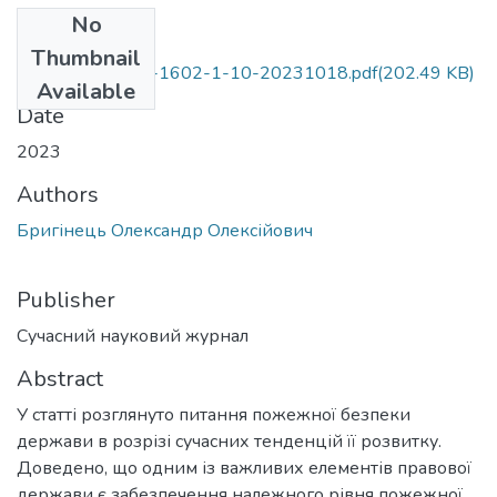
No
Files
Thumbnail
861-Текст статті-1602-1-10-20231018.pdf
(202.49 KB)
Available
Date
2023
Authors
Бригінець Олександр Олексійович
Publisher
Сучасний науковий журнал
Abstract
У статті розглянуто питання пожежної безпеки
держави в розрізі сучасних тенденцій її розвитку.
Доведено, що одним із важливих елементів правової
держави є забезпечення належного рівня пожежної