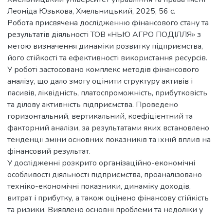
Леоніда Юзькова, Хмельницький, 2025, 56 с.
Робота присвячена дослідженню фінансового стану та
результатів діяльності ТОВ «НЬЮ АГРО ПОДІЛЛЯ» з
метою визначення динаміки розвитку підприємства,
його стійкості та ефективності використання ресурсів.
У роботі застосовано комплекс методів фінансового
аналізу, що дало змогу оцінити структуру активів і
пасивів, ліквідність, платоспроможність, прибутковість
та ділову активність підприємства. Проведено
горизонтальний, вертикальний, коефіцієнтний та
факторний аналізи, за результатами яких встановлено
тенденції зміни основних показників та їхній вплив на
фінансовий результат.
У дослідженні розкрито організаційно-економічні
особливості діяльності підприємства, проаналізовано
техніко-економічні показники, динаміку доходів,
витрат і прибутку, а також оцінено фінансову стійкість
та ризики. Виявлено основні проблеми та недоліки у