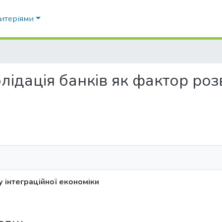
ритеріями
лідація банків як фактор роз
у інтеграційної економіки