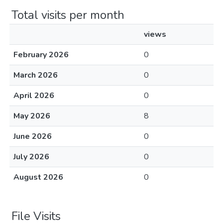
Total visits per month
views
February 2026
0
March 2026
0
April 2026
0
May 2026
8
June 2026
0
July 2026
0
August 2026
0
File Visits