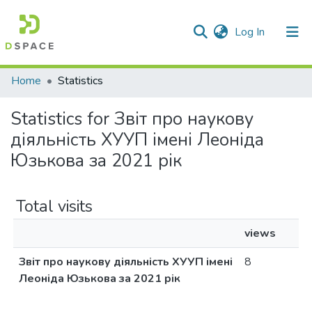
(current)
Log In
Communities & Collections
Home
Statistics
All of DSpace
Statistics for Звіт про наукову
діяльність ХУУП імені Леоніда
Юзькова за 2021 рік
Total visits
views
Звіт про наукову діяльність ХУУП імені
8
Леоніда Юзькова за 2021 рік