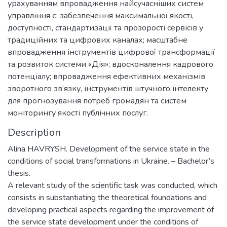
урахуванням впровадження найсучасніших систем
управління є: забезпечення максимальної якості,
доступності, стандартизації та прозорості сервісів у
традиційних та цифрових каналах; масштабне
впровадження інструментів цифрової трансформації
та розвиток системи «Дія»; вдосконалення кадрового
потенціалу; впровадження ефективних механізмів
зворотного зв’язку, інструментів штучного інтелекту
для прогнозування потреб громадян та систем
моніторингу якості публічних послуг.
Description
Alina HAVRYSH. Development of the service state in the
conditions of social transformations in Ukraine. – Bachelor’s
thesis.
A relevant study of the scientific task was conducted, which
consists in substantiating the theoretical foundations and
developing practical aspects regarding the improvement of
the service state development under the conditions of