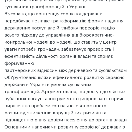
суспільних трансформацій в Україні.
З’ясовано, що концепція сервісної держави
передбачає не лише трансформацію форми надання
державних послуг, але й глибоку переорієнтацію
всього підходу до управління від бюрократично-
контрольної моделі до моделі, що ставить у центр
уваги потреби громадян, забезпечує прозорість і
ефективність діяльності органів влади та сприяє
формуванню
партнерських відносин між державою та суспільством.
Обґрунтовано шляхи ефективного розвитку сервісної
держави в Україні в умовах суспільних
трансформацій. Аргументовано, що доступ до якісних
публічних послуг та інструментів цифровізації сприяє
вирішенню проблем соціально-економічного
розвитку, зниженню корупційних ризиків та
підвищенню рівня довіри населення до органів влади.
Основними напрямами розвитку сервісної держави з