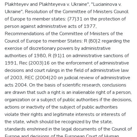
Plakhteyev and Plakhteyeva v. Ukraine", "Lucianinova v.
Ukraine", Resolution of the Committee of Ministers Council
of Europe to member states: (77)31 on the protection of
person against administrative acts of 1977,
Recommendations of the Committee of Ministers of the
Council of Europe to member States: R (80)2 regarding the
exercise of discretionary powers by administrative
authorities of 1980, R (91)1 on administrative sanctions of
1991, Rec (2003)16 on the enforcement of administrative
decisions and court rulings in the field of administrative law
of 2003, REC (2004)20 on judicial review of administrative
acts 2004. On the basis of scientific research, conclusions
are drawn that such a right is an inalienable right of a person,
organization or a subject of public authorities if the decisions,
actions or inactivity of the subject of public authorities
violate their rights and legitimate interests or interests of
the state, which should be recognized by the state,
standards enshrined in the legal documents of the Council of
Europe and decisions of the European Court of Human