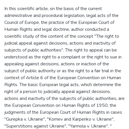
In this scientific article, on the basis of the current
administrative and procedural legislation, legal acts of the
Council of Europe, the practice of the European Court of
Human Rights and legal doctrine, author conducted a
scientific study of the content of the concept "The right to
judicial appeal against decisions, actions and inactivity of
subjects of public authorities". The right to appeal can be
understood as the right to a complaint or the right to sue in
appealing against decisions, actions or inaction of the
subject of public authority or as the right to a fair trial in the
context of Article 6 of the European Convention on Human
Rights. The basic European legal acts, which determine the
right of a person to judicially appeal against decisions,
actions and inactivity of the subjects of public authorities, are
the European Convention on Human Rights of 1950, the
judgments of the European Court of Human Rights in cases
"Gurepka v. Ukraine", "Kornev and Karpenko v. Ukraine",
"Superstitions against Ukraine", "Yarmola v. Ukraine", "