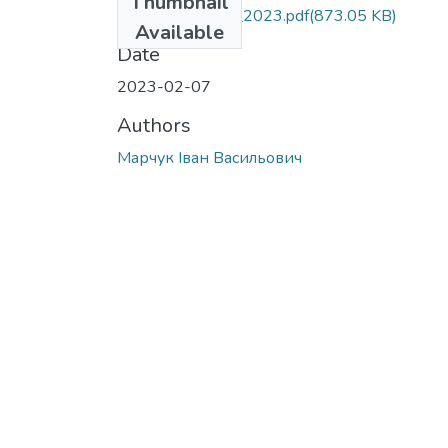
Thumbnail
МР.073.Марчук_2023.pdf
(873.05 KB)
Available
Date
2023-02-07
Authors
Марчук Іван Васильович