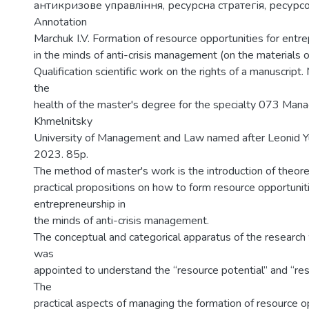
антикризове управління, ресурсна стратегія, ресур
Annotation
Marchuk I.V. Formation of resource opportunities for entr
in the minds of anti-crisis management (on the materials o
Qualification scientific work on the rights of a manuscript.
the
health of the master's degree for the specialty 073 Man
Khmelnitsky
University of Management and Law named after Leonid Yu
2023. 85p.
The method of master's work is the introduction of theore
practical propositions on how to form resource opportuniti
entrepreneurship in
the minds of anti-crisis management.
The conceptual and categorical apparatus of the research
was
appointed to understand the “resource potential” and “res
The
practical aspects of managing the formation of resource op