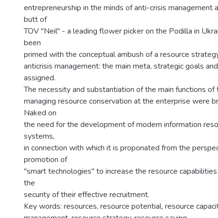
entrepreneurship in the minds of anti-crisis management 
butt of
TOV "Neil" - a leading flower picker on the Podilla in Ukr
been
primed with the conceptual ambush of a resource strateg
anticrisis management: the main meta, strategic goals an
assigned.
The necessity and substantiation of the main functions of
managing resource conservation at the enterprise were bro
Naked on
the need for the development of modern information re
systems,
in connection with which it is proponated from the perspec
promotion of
"smart technologies" to increase the resource capabilities
the
security of their effective recruitment.
Key words: resources, resource potential, resource capacity