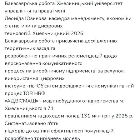
Бакалаврська робота. Хмельницький університет
управління та права імені
Леоніда Юзькова, кафедра менеджменту, економіки,
статистики та цифрових
технологій. Хмельницький, 2026.
Бакалаврська робота присвячена дослідженню
теоретичних засад та
розробленню практичних рекомендацій щодо
вдосконалення комунікативного
процесу на виробничому підприємстві за рахунок
використання цифрових
інструментів. Об'єктом дослідження є комунікативний
процес ТОВ НВФ
«АДВІСМАШ» - машинобудівного підприємства м.
Хмельницького з 71
працівником та доходом понад 131 млн грн у 2025 р.
Систематизовано п'ять
підходів до оцінки ефективності комунікацій;
розроблено трирівневу модель