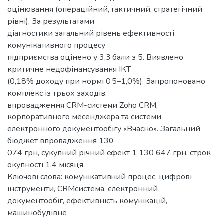
оцінювання (операційний, тактичний, стратегічний
рівні). За результатами
діагностики загальний рівень ефективності
комунікативного процесу
підприємства оцінено у 3,3 бали з 5. Виявлено
критичне недофінансування ІКТ
(0,18% доходу при нормі 0,5–1,0%). Запропоновано
комплекс із трьох заходів:
впровадження CRM-системи Zoho CRM,
корпоративного месенджера та системи
електронного документообігу «Вчасно». Загальний
бюджет впровадження 130
074 грн, сукупний річний ефект 1 130 647 грн, строк
окупності 1,4 місяця.
Ключові слова: комунікативний процес, цифрові
інструменти, CRMсистема, електронний
документообіг, ефективність комунікацій,
машинобудівне