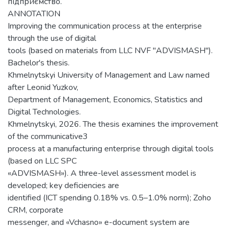
підприємство.
ANNOTATION
Improving the communication process at the enterprise
through the use of digital
tools (based on materials from LLC NVF "ADVISMASH").
Bachelor's thesis.
Khmelnytskyi University of Management and Law named
after Leonid Yuzkov,
Department of Management, Economics, Statistics and
Digital Technologies.
Khmelnytskyi, 2026. The thesis examines the improvement
of the communicative3
process at a manufacturing enterprise through digital tools
(based on LLC SPC
«ADVISMASH»). A three-level assessment model is
developed; key deficiencies are
identified (ICT spending 0.18% vs. 0.5–1.0% norm); Zoho
CRM, corporate
messenger, and «Vchasno» e-document system are