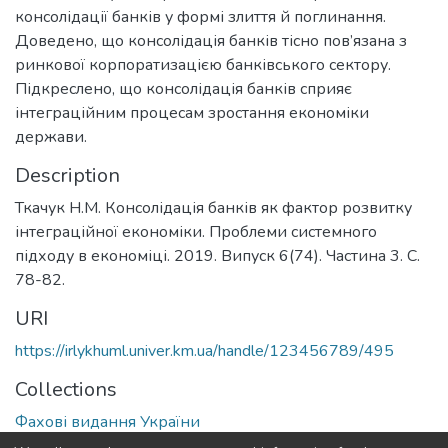
консолідації банків у формі злиття й поглинання.
Доведено, що консолідація банків тісно пов’язана з
ринкової корпоратизацією банківського сектору.
Підкреслено, що консолідація банків сприяє
інтеграційним процесам зростання економіки
держави.
Description
Ткачук Н.М. Консолідація банків як фактор розвитку
інтеграційної економіки. Проблеми системного
підходу в економіці. 2019. Випуск 6(74). Частина 3. С.
78-82.
URI
https://irlykhuml.univer.km.ua/handle/123456789/495
Collections
Фахові видання України