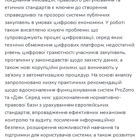
етичних стандартів є ключем до створення
справедливої та прозорої системи публічних
закупівель в умовах цифрової економіки. У роботі
також висвітлено існуючі проблеми, що
супроводжують процес цифровізації, серед яких:
технічні обмеження цифрових платформ, недостатній
рівень цифрової грамотності учасників закупівель,
прогалини у законодавстві щодо захисту даних, а
також нові корупційні ризики, що виникають у
зв’язку з автоматизацією процедур. На основі аналізу
запропоновано низку практичних рекомендацій
щодо вдосконалення функціонування систем ProZorro
та «Дія». Серед них: удосконалення нормативно-
правової бази з урахуванням європейських
стандартів, впровадження ефективних механізмів
контролю та аудиту, посилення інформаційної
безпеки, розширення можливостей навчання та
підтримки для користувачів системи, а також розвиток