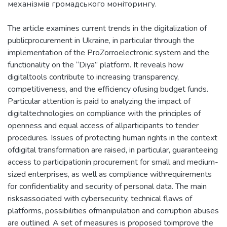
механізмів громадського моніторингу.
The article examines current trends in the digitalization of
publicprocurement in Ukraine, in particular through the
implementation of the ProZorroelectronic system and the
functionality on the “Diya” platform. It reveals how
digitaltools contribute to increasing transparency,
competitiveness, and the efficiency ofusing budget funds.
Particular attention is paid to analyzing the impact of
digitaltechnologies on compliance with the principles of
openness and equal access of allparticipants to tender
procedures. Issues of protecting human rights in the context
ofdigital transformation are raised, in particular, guaranteeing
access to participationin procurement for small and medium-
sized enterprises, as well as compliance withrequirements
for confidentiality and security of personal data. The main
risksassociated with cybersecurity, technical flaws of
platforms, possibilities ofmanipulation and corruption abuses
are outlined. A set of measures is proposed toimprove the