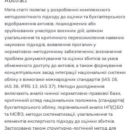
Abstract
Мета статті полягає у розробленні комплексного
методологічного підходу до оцінки та бухгалтерського
відображення активів, пошкоджених або
зруйнованих унаслідок воєнних дій, шляхом
узагальнення та критичного переосмислення наявних
наукових підходів, виявлення прогалин у
нормативно-методичному забезпеченні, визначення
проблем документування та оцінки збитків за умов
обмеженого доступу до активів, а також формування
концептуальних засад інтеграції національної системи
обліку з вимогами міжнародних стандартів (IAS 16,
IAS 36, IFRS 13, IAS 37). Методи дослідження
включають аналіз чинної нормативно-правової бази,
критичний огляд національних положень (стандартів)
бухгалтерського обліку, порівняльний аналіз НП(С)БО
та МСФЗ, методи систематизації, узагальнення та
елементів експертного підходу до оцінки збитків.
Застосовано також структурно-логічний метод для