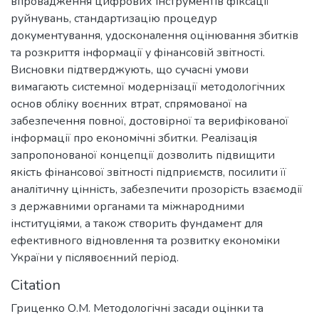
впровадження цифрових інструментів фіксації
руйнувань, стандартизацію процедур
документування, удосконалення оцінювання збитків
та розкриття інформації у фінансовій звітності.
Висновки підтверджують, що сучасні умови
вимагають системної модернізації методологічних
основ обліку воєнних втрат, спрямованої на
забезпечення повної, достовірної та верифікованої
інформації про економічні збитки. Реалізація
запропонованої концепції дозволить підвищити
якість фінансової звітності підприємств, посилити її
аналітичну цінність, забезпечити прозорість взаємодії
з державними органами та міжнародними
інституціями, а також створить фундамент для
ефективного відновлення та розвитку економіки
України у післявоєнний період.
Citation
Гриценко О.М. Методологічні засади оцінки та