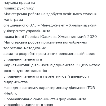
наукова праця на
правах рукопису.
Магістерська робота на здобуття освітнього ступеня
магістра за
спеціальністю 073 – Менеджмент. – Хмельницький
університет управління та
права імені Леоніда Юзькова, Хмельницький, 2020.
Магістерська робота присвячена поглибленню
теоретико-методичних
засад та розробці практичних рекомендацій щодо
управління змінами в
маркетинговій діяльності підприємства. З цією метою
розглянуто методологію
управління змінами в маркетинговій діяльності
підприємства.
Наведено загальну характеристику діяльності ТОВ
«Нейл».
Проаналізовано сучасний стан формування та
управління маркетинговою