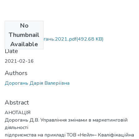
No
Files
Thumbnail
М.073.МР_Дорогань.2021..pdf
(492.68 KB)
Available
Date
2021-02-16
Authors
Дорогань Дарія Валеріївна
Abstract
АНОТАЦІЯ
Дорогань Д.В. Управління змінами в маркетинговій
діяльності
підприємства на прикладі ТОВ «Нейл»– Кваліфікаційна