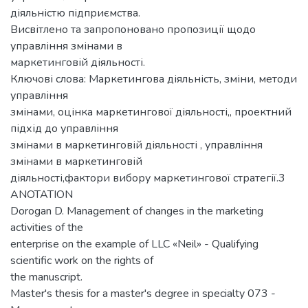
діяльністю підприємства.
Висвітлено та запропоновано пропозиції щодо
управління змінами в
маркетинговій діяльності.
Ключові слова: Маркетингова діяльність, зміни, методи
управління
змінами, оцінка маркетингової діяльності,, проектний
підхід до управління
змінами в маркетинговій діяльності , управління
змінами в маркетинговій
діяльності,фактори вибору маркетингової стратегії.3
ANOTATION
Dorogan D. Management of changes in the marketing
activities of the
enterprise on the example of LLC «Neil» - Qualifying
scientific work on the rights of
the manuscript.
Master's thesis for a master's degree in specialty 073 -