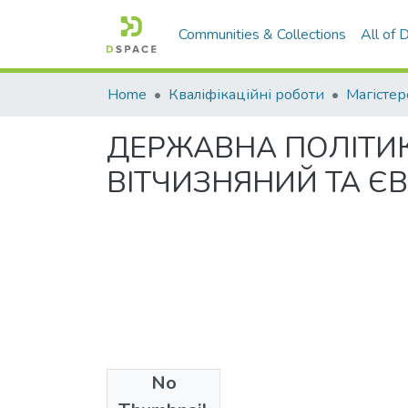
Communities & Collections
All of
Home
Кваліфікаційні роботи
Магістер
ДЕРЖАВНА ПОЛІТИКА
ВІТЧИЗНЯНИЙ ТА Є
No
Files