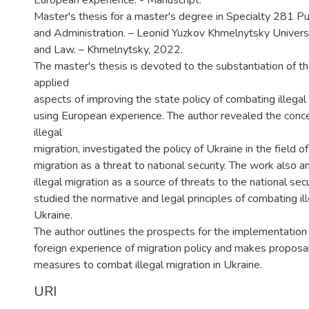
European experience. - Manuscript.
Master's thesis for a master's degree in Specialty 281 
and Administration. – Leonid Yuzkov Khmelnytsky Univer
and Law. – Khmelnуtsky, 2022.
The master's thesis is devoted to the substantiation of th
applied
aspects of improving the state policy of combating illegal
using European experience. The author revealed the conc
illegal
migration, investigated the policy of Ukraine in the field o
migration as a threat to national security. The work also a
illegal migration as a source of threats to the national sec
studied the normative and legal principles of combating ill
Ukraine.
The author outlines the prospects for the implementation 
foreign experience of migration policy and makes proposa
measures to combat illegal migration in Ukraine.
URI