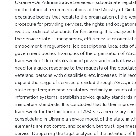
Ukraine «On Administrative Services», subordinate regula
methodological recommendations of the Ministry of Digita
executive bodies that regulate the organization of the wo
procedure for providing services, the rights and obligation
well as technical standards for functioning. It is analyzed 
the service state – transparency, effi ciency, user orientatio
embodiment in regulations, job descriptions, local acts of l
government bodies. Examples of the organization of ASCs
framework of decentralization of power and martial law a
need for a quick response to the requests of the population
veterans, persons with disabilities, etc. increases. It is 
expand the range of services provided through ASCs; int
state registers; increase regulatory certainty in issues of i
information systems; establish service quality standards i
mandatory standards. It is concluded that further improve
framework for the functioning of ASCs is a necessary cond
consolidating in Ukraine a service model of the state in w
elements are not control and coercion, but trust, opennes
service. Deepening the legal analysis of the activities of t