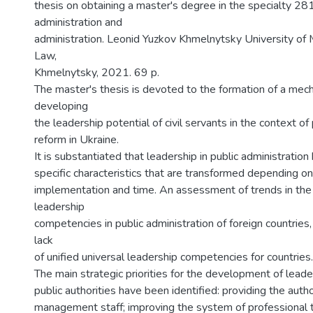
thesis on obtaining a master's degree in the specialty 28
administration and
administration. Leonid Yuzkov Khmelnytsky University o
Law,
Khmelnytsky, 2021. 69 p.
The master's thesis is devoted to the formation of a mec
developing
the leadership potential of civil servants in the context of
reform in Ukraine.
It is substantiated that leadership in public administratio
specific characteristics that are transformed depending on
implementation and time. An assessment of trends in th
leadership
competencies in public administration of foreign countrie
lack
of unified universal leadership competencies for countries.
The main strategic priorities for the development of leader
public authorities have been identified: providing the autho
management staff; improving the system of professional tra