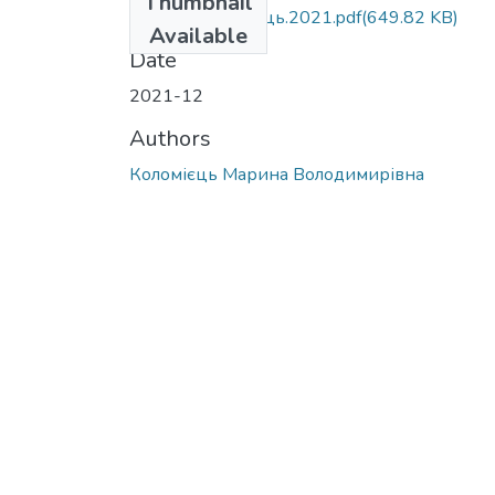
Thumbnail
МР.281.Коломієць.2021.pdf
(649.82 KB)
Available
Date
2021-12
Authors
Коломієць Марина Володимирівна