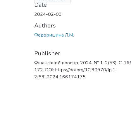
Date
2024-02-09
Authors
Федоришина Л.М.
Publisher
Фінансовий простір. 2024. № 1-2(53). С. 16
172. DOI: https://doi.org/10.30970/fp.1-
2(53).2024.166174175