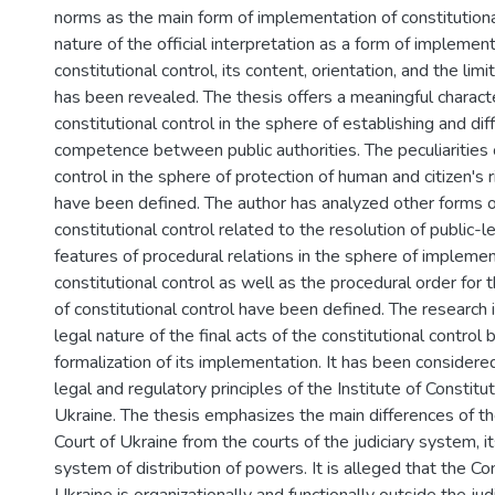
norms as the main form of implementation of constitutiona
nature of the official interpretation as a form of implement
constitutional control, its content, orientation, and the li
has been revealed. The thesis offers a meaningful characte
constitutional control in the sphere of establishing and dif
competence between public authorities. The peculiarities o
control in the sphere of protection of human and citizen's
have been defined. The author has analyzed other forms 
constitutional control related to the resolution of public-l
features of procedural relations in the sphere of implemen
constitutional control as well as the procedural order for
of constitutional control have been defined. The research 
legal nature of the final acts of the constitutional control 
formalization of its implementation. It has been considered
legal and regulatory principles of the Institute of Constitut
Ukraine. The thesis emphasizes the main differences of th
Court of Ukraine from the courts of the judiciary system, it
system of distribution of powers. It is alleged that the Con