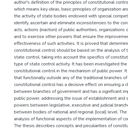
author's definition of the principles of constitutional contr
which means key ideas, basic principles of organization a
the activity of state bodies endowed with special compet
identify, ascertain and eliminate inconsistencies to the cons
acts, actions (inaction) of public authorities, organizations 
and to exercise other powers that ensure the improvement
effectiveness of such activities. It is proved that determini
constitutional control should be based on the analysis of t
state control, taking into account the specifics of constitut
type of state control activity. It has been investigated the
constitutional control in the mechanism of public power. I
that functionally outside any of the traditional branches 
constitutional control has a decisive effect on ensuring a 
between branches of government and has a significant imp
public power, addressing the issue of establishment and 
powers between legislative, executive and judicial branch
between bodies of national and regional (local) level. The 
analysis of functional aspects of the implementation of con
The thesis describes concepts and peculiarities of constitu