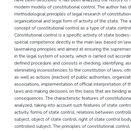
have been described. It has been analyzed the history of 
modern models of constitutional control. The author has d
methodological principles of legal research of constitution
organizational and legal form of activity of the state. The 
concept of constitutional control as a type of state control 
Constitutional control is a specific activity of state bodi
special competence directly in the main law, based on la
lawmaking principles and aimed at ensuring the supremacy
in the legal system of society, which is carried out accordin
defined procedure and consists in checking, identifying, as
eliminating inconsistencies to the constitution of laws, ot
as well as actions (inaction) of public authorities, organizat
associations, implementation of official interpretation of t
laws and making decisions on this basis that are binding and
consequences. The characteristic features of constitutiona
analyzed, taking into account such features of state control
activity, forms of state control, relations between control
subject, object of state control, right of state control bod
controlled subject. The principles of constitutional control