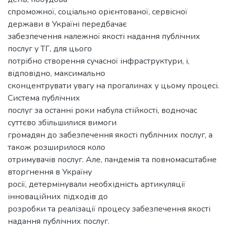
спроможної, соціально орієнтованої, сервісної
держави в Україні передбачає
забезпечення належної якості надання публічних
послуг у ТГ, для цього
потрібно створення сучасної інфраструктури, і,
відповідно, максимально
сконцентрувати увагу на прогалинах у цьому процесі.
Система публічних
послуг за останні роки набула стійкості, водночас
суттєво збільшилися вимоги
громадян до забезпечення якості публічних послуг, а
також розширилося коло
отримувачів послуг. Але, пандемія та повномасштабне
вторгнення в Україну
росії, детермінували необхідність артикуляції
інноваційних підходів до
розробки та реалізації процесу забезпечення якості
надання публічних послуг.