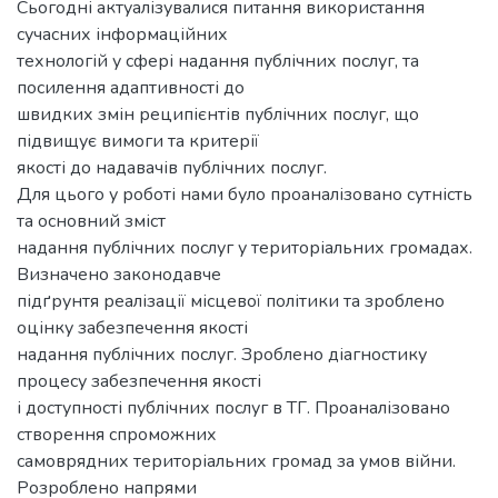
Сьогодні актуалізувалися питання використання
сучасних інформаційних
технологій у сфері надання публічних послуг, та
посилення адаптивності до
швидких змін реципієнтів публічних послуг, що
підвищує вимоги та критерії
якості до надавачів публічних послуг.
Для цього у роботі нами було проаналізовано сутність
та основний зміст
надання публічних послуг у територіальних громадах.
Визначено законодавче
підґрунтя реалізації місцевої політики та зроблено
оцінку забезпечення якості
надання публічних послуг. Зроблено діагностику
процесу забезпечення якості
і доступності публічних послуг в ТГ. Проаналізовано
створення спроможних
самоврядних територіальних громад за умов війни.
Розроблено напрями