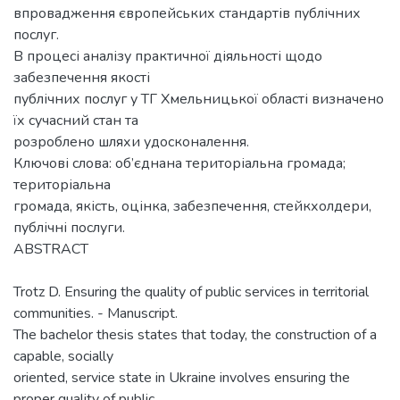
впровадження європейських стандартів публічних
послуг.
В процесі аналізу практичної діяльності щодо
забезпечення якості
публічних послуг у ТГ Хмельницької області визначено
їх сучасний стан та
розроблено шляхи удосконалення.
Ключові слова: об’єднана територіальна громада;
територіальна
громада, якість, оцінка, забезпечення, стейкхолдери,
публічні послуги.
ABSTRACT
Trotz D. Ensuring the quality of public services in territorial
communities. - Manuscript.
The bachelor thesis states that today, the construction of a
capable, socially
oriented, service state in Ukraine involves ensuring the
proper quality of public