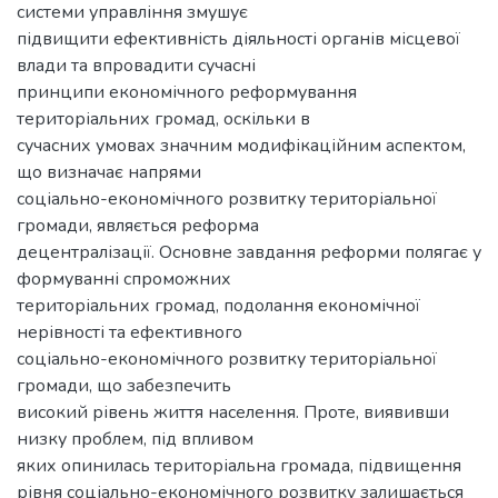
системи управління змушує
підвищити ефективність діяльності органів місцевої
влади та впровадити сучасні
принципи економічного реформування
територіальних громад, оскільки в
сучасних умовах значним модифікаційним аспектом,
що визначає напрями
соціально-економічного розвитку територіальної
громади, являється реформа
децентралізації. Основне завдання реформи полягає у
формуванні спроможних
територіальних громад, подолання економічної
нерівності та ефективного
соціально-економічного розвитку територіальної
громади, що забезпечить
високий рівень життя населення. Проте, виявивши
низку проблем, під впливом
яких опинилась територіальна громада, підвищення
рівня соціально-економічного розвитку залишається