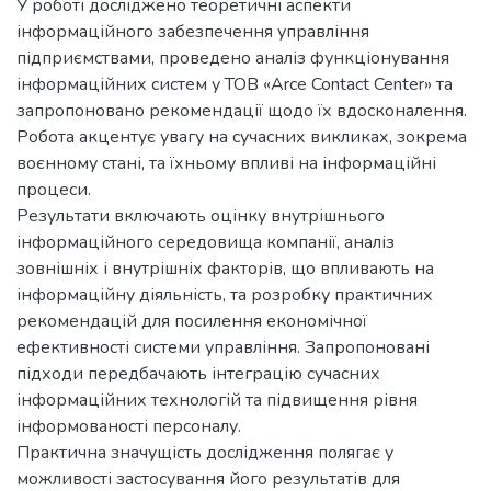
У роботі досліджено теоретичні аспекти
інформаційного забезпечення управління
підприємствами, проведено аналіз функціонування
інформаційних систем у ТОВ «Arce Contact Center» та
запропоновано рекомендації щодо їх вдосконалення.
Робота акцентує увагу на сучасних викликах, зокрема
воєнному стані, та їхньому впливі на інформаційні
процеси.
Результати включають оцінку внутрішнього
інформаційного середовища компанії, аналіз
зовнішніх і внутрішніх факторів, що впливають на
інформаційну діяльність, та розробку практичних
рекомендацій для посилення економічної
ефективності системи управління. Запропоновані
підходи передбачають інтеграцію сучасних
інформаційних технологій та підвищення рівня
інформованості персоналу.
Практична значущість дослідження полягає у
можливості застосування його результатів для