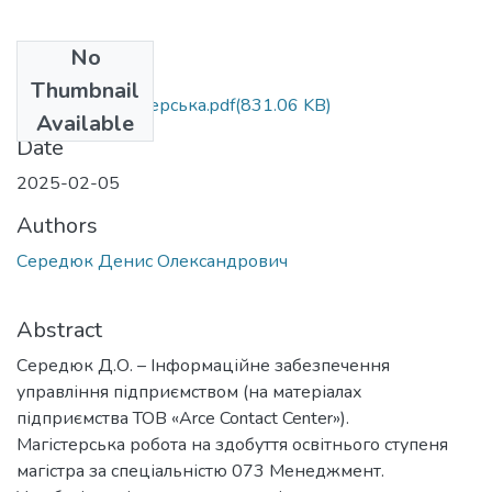
No
Files
Thumbnail
Середюк Магістерська.pdf
(831.06 KB)
Available
Date
2025-02-05
Authors
Середюк Денис Олександрович
Abstract
Середюк Д.О. – Інформаційне забезпечення
управління підприємством (на матеріалах
підприємства ТОВ «Arce Contact Center»).
Магістерська робота на здобуття освітнього ступеня
магістра за спеціальністю 073 Менеджмент.