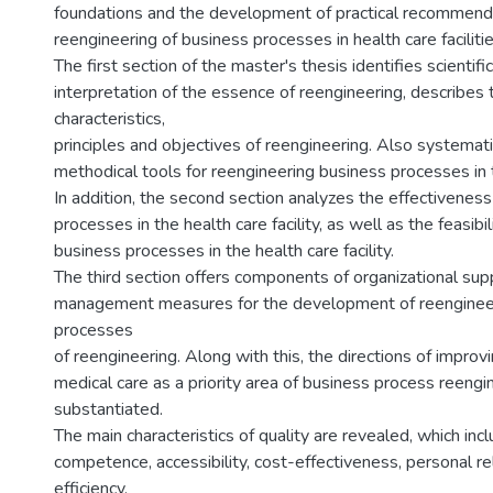
foundations and the development of practical recommenda
reengineering of business processes in health care facilitie
The first section of the master's thesis identifies scientif
interpretation of the essence of reengineering, describes 
characteristics,
principles and objectives of reengineering. Also systema
methodical tools for reengineering business processes in 
In addition, the second section analyzes the effectiveness
processes in the health care facility, as well as the feasibi
business processes in the health care facility.
The third section offers components of organizational sup
management measures for the development of reengineer
processes
of reengineering. Along with this, the directions of improvi
medical care as a priority area of business process reengi
substantiated.
The main characteristics of quality are revealed, which inc
competence, accessibility, cost-effectiveness, personal re
efficiency,