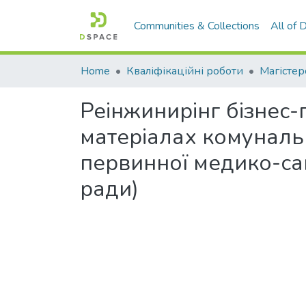
Communities & Collections
All of
Home
Кваліфікаційні роботи
Магістер
Реінжинирінг бізнес-
матеріалах комуналь
первинної медико-са
ради)