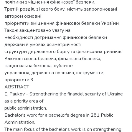
політики зміцнення фінансової безпеки.
Третій розділ, зі свого боку, містить запропоновані
автором основні
пріоритети зміцнення фінансової безпеки України.
Також закцентовано увагу на
необхідності дотримання фінансової безпеки
держави в умовах асиметричності
структури державного боргу та фінансових ризиків.
Ключові слова: безпека, фінансова безпека,
національна безпека, публічне
управління, державна політика, інструменти,
пріоритети.3
ABSTRACT
E. Paukov – Strengthening the financial security of Ukraine
as a priority area of
public administration.
Bachelor's work for a bachelor's degree in 281 Public
Administration.
The main focus of the bachelor's work is on strengthening