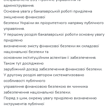
адміністрування.
Основна увага у бакалаврській роботі приділена
зміцненню фінансової
безпеки України як пріоритетного напряму публічного
управління.
У першому розділі бакалаврської роботи основну увагу
приділено
визначенню змісту фінансової безпеки як складової
національної безпеки та
основним інституційним аспектам її забезпечення.
Також тут досліджено
зарубіжний досвід забезпечення фінансової безпеки.
У другому розділі автором систематизовано
особливості публічного
управління фінансовою безпекою як чинника
забезпечення національної безпеки.
Поряд з цим, окрему увагу приділено визначенню
інструментів публічної