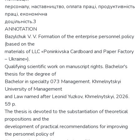
персоналу, наставництво, оплата праці, продуктивність
праці, економічна
доцільність.3
ANNOTATION
Bazylchuk V. V. Formation of the enterprise personnel policy
(based on the
materials of LLC «Poninkivska Cardboard and Paper Factory
– Ukraine»).
Qualifying scientific work on manuscript rights. Bachelor's
thesis for the degree of
Bachelor in specialty 073 Management. Khmelnytskyi
University of Management
and Law named after Leonid Yuzkov, Khmelnytskyi, 2026.
59 p.
The thesis is devoted to the substantiation of theoretical
propositions and the
development of practical recommendations for improving
the personnel policy of