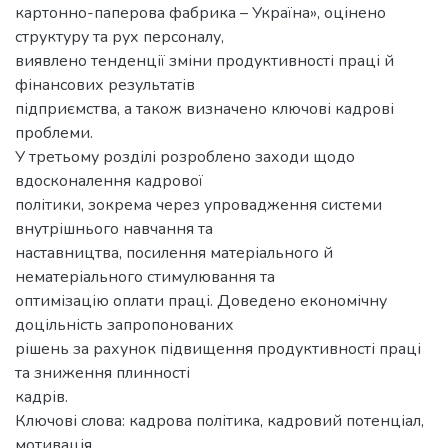
картонно-паперова фабрика – Україна», оцінено
структуру та рух персоналу,
виявлено тенденції зміни продуктивності праці й
фінансових результатів
підприємства, а також визначено ключові кадрові
проблеми.
У третьому розділі розроблено заходи щодо
вдосконалення кадрової
політики, зокрема через упровадження системи
внутрішнього навчання та
наставництва, посилення матеріального й
нематеріального стимулювання та
оптимізацію оплати праці. Доведено економічну
доцільність запропонованих
рішень за рахунок підвищення продуктивності праці
та зниження плинності
кадрів.
Ключові слова: кадрова політика, кадровий потенціал,
мотивація