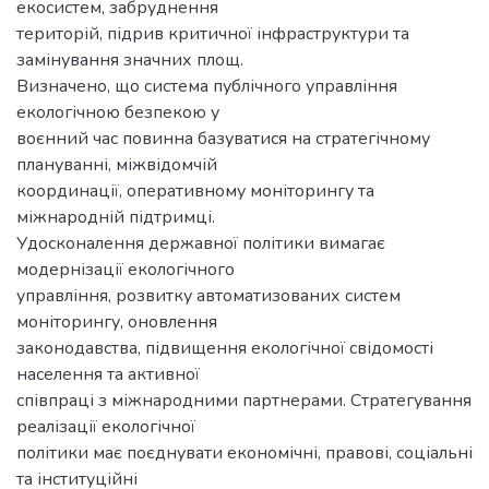
екосистем, забруднення
територій, підрив критичної інфраструктури та
замінування значних площ.
Визначено, що система публічного управління
екологічною безпекою у
воєнний час повинна базуватися на стратегічному
плануванні, міжвідомчій
координації, оперативному моніторингу та
міжнародній підтримці.
Удосконалення державної політики вимагає
модернізації екологічного
управління, розвитку автоматизованих систем
моніторингу, оновлення
законодавства, підвищення екологічної свідомості
населення та активної
співпраці з міжнародними партнерами. Стратегування
реалізації екологічної
політики має поєднувати економічні, правові, соціальні
та інституційні