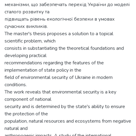
механізми, що забезпечать перехід України до моделі
сталого розвитку та
підвищать рівень екологічної безпеки в умовах
сучасних викликів.
The master's thesis proposes a solution to a topical
scientific problem, which
consists in substantiating the theoretical foundations and
developing practical
recommendations regarding the features of the
implementation of state policy in the
field of environmental security of Ukraine in modern
conditions.
The work reveals that environmental security is a key
component of national
security and is determined by the state's ability to ensure
the protection of the
population, natural resources and ecosystems from negative
natural and
anthropogenic impacts. A study of the international