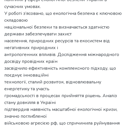
сучасних умовах.
У роботі з’ясовано, що екологічна безпека є ключовою
складовою
національної безпеки та визначається здатністю
держави забезпечувати захист
населення, природних ресурсів та екосистем від
негативних природних і
антропогенних впливів. Дослідження міжнародного
досвіду провідних країн
засвідчило ефективність комплексного підходу, що
поєднує інноваційні
технології, сталий розвиток, відновлювальну
енергетику та участь
громадськості в процесах прийняття рішень. Аналіз
стану довкілля в Україні
підтвердив наявність масштабної екологічної кризи,
значно поглибленої
військовою агресією рф, що спричинила руйнування