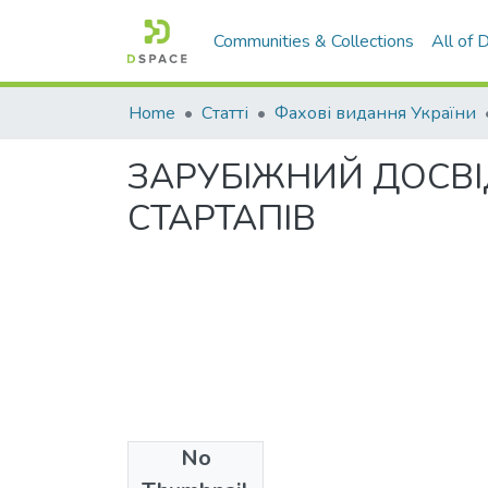
Communities & Collections
All of
Home
Статті
Фахові видання України
ЗАРУБІЖНИЙ ДОСВІ
СТАРТАПІВ
No
Files