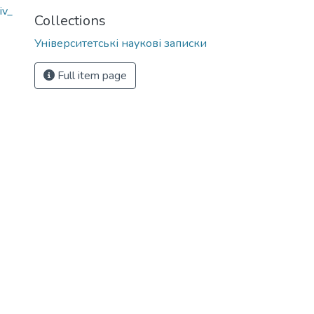
iv_
Collections
Університетські наукові записки
Full item page