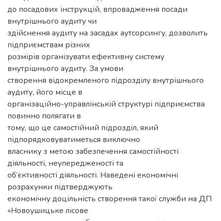
до посадових інструкцій, впровадження посади
внутрішнього аудиту чи
здійснення аудиту на засадах аутсорсингу, дозволить
підприємствам різних
розмірів організувати ефективну систему
внутрішнього аудиту. За умови
створення відокремленого підрозділу внутрішнього
аудиту, його місце в
організаційно-управлінській структурі підприємства
повинно полягати в
тому, що це самостійний підрозділ, який
підпорядковуватиметься виключно
власнику з метою забезпечення самостійності
діяльності, неупередженості та
об’єктивності діяльності. Наведені економічні
розрахунки підтверджують
економічну доцільність створення такої служби на ДП
«Новоушицьке лісове