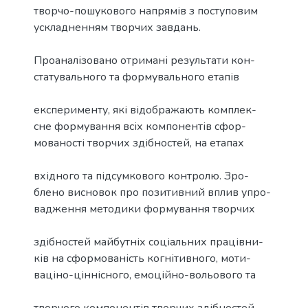
творчо-пошукового напрямів з поступовим
ускладненням творчих завдань.
Проаналізовано отримані результати кон-
статувального та формувального етапів
експерименту, які відображають комплек-
сне формування всіх компонентів сфор-
мованості творчих здібностей, на етапах
вхідного та підсумкового контролю. Зро-
блено висновок про позитивний вплив упро-
вадження методики формування творчих
здібностей майбутніх соціальних працівни-
ків на сформованість когнітивного, моти-
ваціно-ціннісного, емоційно-вольового та