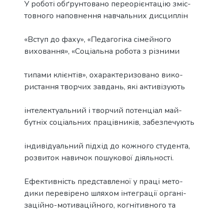
У роботі обґрунтовано переорієнтацію зміс-
товного наповнення навчальних дисциплін
«Вступ до фаху», «Педагогіка сімейного
виховання», «Соціальна робота з різними
типами клієнтів», охарактеризовано вико-
ристання творчих завдань, які активізують
інтелектуальний і творчий потенціал май-
бутніх соціальних працівників, забезпечують
індивідуальний підхід до кожного студента,
розвиток навичок пошукової діяльності.
Ефективність представленої у праці мето-
дики перевірено шляхом інтеграції органі-
заційно-мотиваційного, когнітивного та