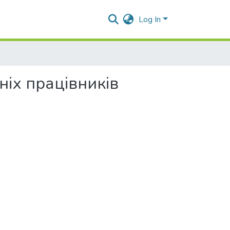
Log In
іх працівників