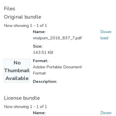
Files
Original bundle
Now showing
1 - 1 of 1
Name:
Down
vnulpurn_2016_837_7.pdf
load
Size:
143.51 KB
Format:
No
Adobe Portable Document
Thumbnail
Format
Available
Description:
License bundle
Now showing
1 - 1 of 1
Name:
Down