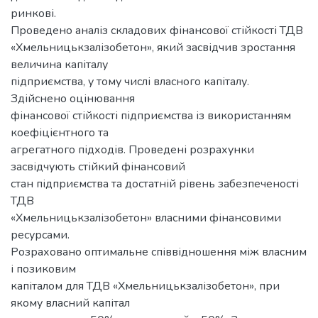
ринкові.
Проведено аналіз складових фінансової стійкості ТДВ
«Хмельницькзалізобетон», який засвідчив зростання
величина капіталу
підприємства, у тому числі власного капіталу.
Здійснено оцінювання
фінансової стійкості підприємства із використанням
коефіцієнтного та
агрегатного підходів. Проведені розрахунки
засвідчують стійкий фінансовий
стан підприємства та достатній рівень забезпеченості
ТДВ
«Хмельницькзалізобетон» власними фінансовими
ресурсами.
Розраховано оптимальне співвідношення між власним
і позиковим
капіталом для ТДВ «Хмельницькзалізобетон», при
якому власний капітал