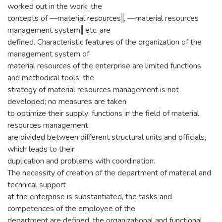
worked out in the work: the
concepts of ―material resources‖, ―material resources
management system‖ etc. are
defined. Characteristic features of the organization of the
management system of
material resources of the enterprise are limited functions
and methodical tools; the
strategy of material resources management is not
developed; no measures are taken
to optimize their supply; functions in the field of material
resources management
are divided between different structural units and officials,
which leads to their
duplication and problems with coordination.
The necessity of creation of the department of material and
technical support
at the enterprise is substantiated, the tasks and
competences of the employee of the
department are defined, the organizational and functional