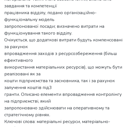
завдання та компетенції
працівника відділу, подано організаційно-
функціональну модель
запропонованої посади; визначено витрати на
функціонування такого відділу.
Очікується, що додаткові витрати будуть компенсовані
за рахунок
впровадження заходів з ресурсозбереження (більш
ефективного
використання матеріальних ресурсів), що можуть бути
реалізовані як за
кошти підприємства та засновника, так і за рахунок
залучення коштів під3
гранти. Описано елементи впровадження контролінгу
на підприємстві, який
запропоновано здійснювати на оперативному та
стратегічному рівнях.
Ключові слова: матеріальні ресурси, матеріально-