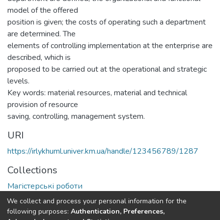
model of the offered
position is given; the costs of operating such a department
are determined. The
elements of controlling implementation at the enterprise are
described, which is
proposed to be carried out at the operational and strategic
levels.
Key words: material resources, material and technical
provision of resource
saving, controlling, management system.
URI
https://irlykhuml.univer.km.ua/handle/123456789/1287
Collections
Магістерські роботи
We collect and process your personal information for the
Full item page
following purposes:
Authentication, Preferences,