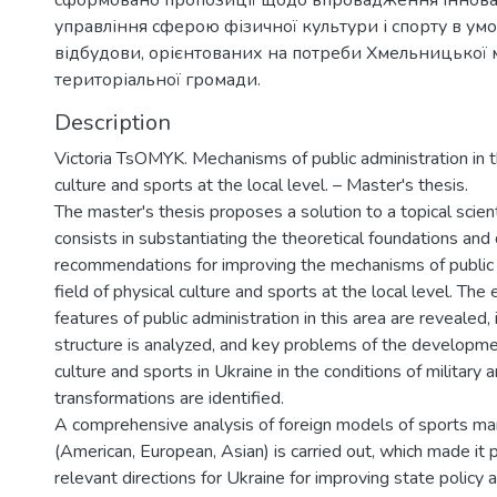
сформовано пропозиції щодо впровадження іннов
управління сферою фізичної культури і спорту в ум
відбудови, орієнтованих на потреби Хмельницької м
територіальної громади.
Description
Victoria TsOMYK. Mechanisms of public administration in th
culture and sports at the local level. – Master's thesis.
The master's thesis proposes a solution to a topical scien
consists in substantiating the theoretical foundations and
recommendations for improving the mechanisms of public a
field of physical culture and sports at the local level. Th
features of public administration in this area are revealed,
structure is analyzed, and key problems of the developme
culture and sports in Ukraine in the conditions of military
transformations are identified.
A comprehensive analysis of foreign models of sports 
(American, European, Asian) is carried out, which made it 
relevant directions for Ukraine for improving state polic