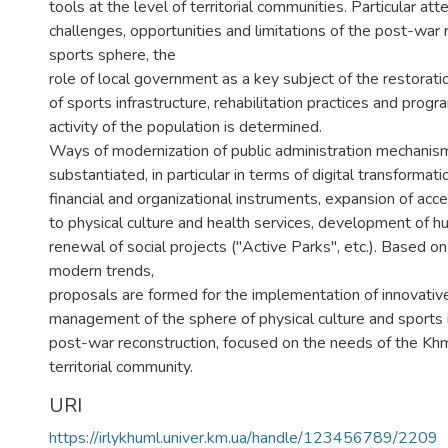
tools at the level of territorial communities. Particular att
challenges, opportunities and limitations of the post-war 
sports sphere, the
role of local government as a key subject of the restora
of sports infrastructure, rehabilitation practices and progr
activity of the population is determined.
Ways of modernization of public administration mechanis
substantiated, in particular in terms of digital transforma
financial and organizational instruments, expansion of acc
to physical culture and health services, development of 
renewal of social projects ("Active Parks", etc.). Based 
modern trends,
proposals are formed for the implementation of innovativ
management of the sphere of physical culture and sports i
post-war reconstruction, focused on the needs of the Kh
territorial community.
URI
https://irlykhuml.univer.km.ua/handle/123456789/2209