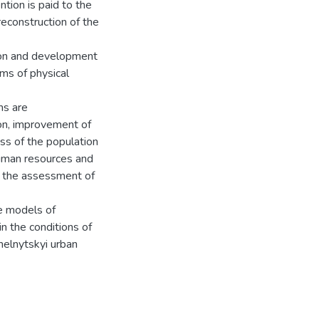
ention is paid to the
reconstruction of the
tion and development
ams of physical
ms are
tion, improvement of
ess of the population
human resources and
on the assessment of
e models of
n the conditions of
melnytskyi urban