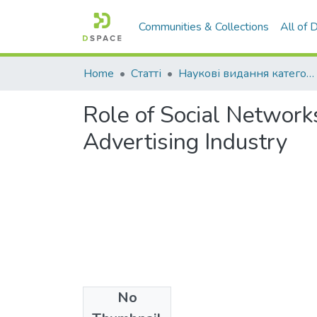
Communities & Collections
All of
Home
Статті
Наукові видання категорії "А"
Role of Social Networ
Advertising Industry
No
Files